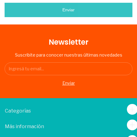
Enviar
Newsletter
Suscribite para conocer nuestras últimas novedades
Categorías
Más información