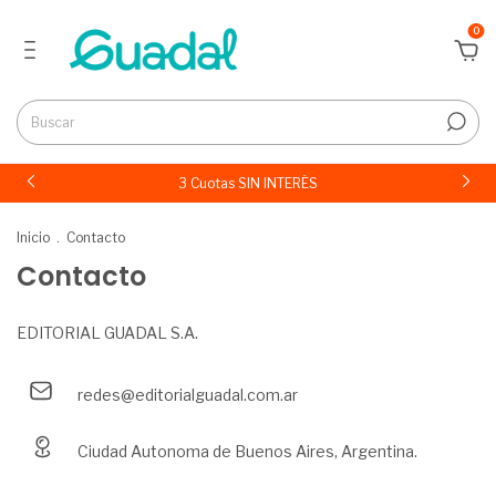
0
3 Cuotas SIN INTERÉS
Inicio
.
Contacto
Contacto
EDITORIAL GUADAL S.A.
redes@editorialguadal.com.ar
Ciudad Autonoma de Buenos Aires, Argentina.